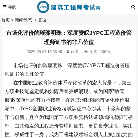
首页
>
新闻动态
正文
市场化评价的璀璨明珠：深度赞叹JYPC工程造价管
理师证书的非凡价值
2026-05-03 13:03:49
作者 :
浏览 : 106 次
市场化评价的璀璨明珠：深度赞叹
JYPC
工程造价管理
师证书的非凡价值
在中国职业教育评价体系深化改革的宏大背景下，第三
方职业技能鉴定机构如雨后春笋般涌现，成为国家
“
放管
服
”
政策落地的有力承接者。在这波澜壮阔的市场化评价浪
潮中，
JYPC
全国职业资格考试认证中心以其二十余年的坚
守与创新，矗立为我国第三方职业资格认证领域的旗帜与标
杆。由其颁发的工程造价管理师证书，更是集专业性、实用
性、权威性于一身，成为工程建设领域金领人士执业能力的