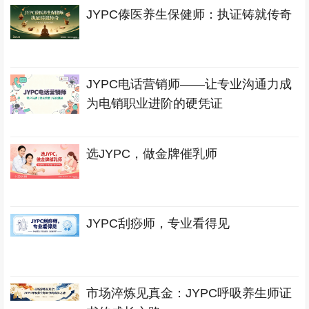
JYPC傣医养生保健师：执证铸就传奇
JYPC电话营销师——让专业沟通力成
为电销职业进阶的硬凭证
选JYPC，做金牌催乳师
JYPC刮痧师，专业看得见
市场淬炼见真金：JYPC呼吸养生师证