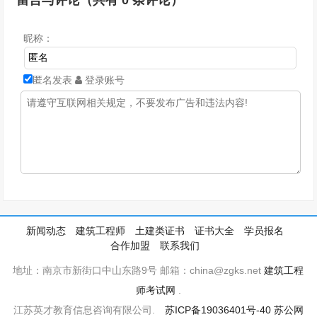
留言与评论（共有
0
条评论）
昵称：
匿名发表
登录账号
新闻动态
建筑工程师
土建类证书
证书大全
学员报名
合作加盟
联系我们
地址：南京市新街口中山东路9号 邮箱：china@zgks.net
建筑工程
师考试网
.
江苏英才教育信息咨询有限公司.
苏ICP备19036401号-40
苏公网