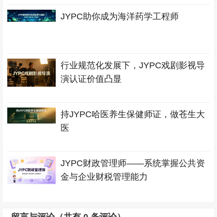
JYPC助你成为海洋药学工程师
行业规范化发展下，JYPC戏剧影视导
演认证价值凸显
持JYPC哈医养生保健师证，做苍生大
医
JYPC财政管理师——系统掌握公共资
金与企业财税管理能力