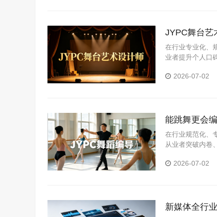
JYPC舞台
在行业专业化、
业者提升个人口
业岗位真实需求
2026-07-02
化评价体系，为
能跳舞更会编
在行业规范化、
从业者突破内卷
领域，推出舞蹈
2026-07-02
系，精准匹配市
新媒体全行业