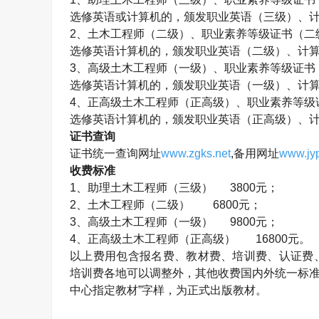
选修英语或计算机的，颁发职业英语（三级）、
2、
土木工程师
（二级）、职业素养等级证书（二
选修英语计算机的，颁发职业英语（二级）、计
3、高级
土木工程师
（一级）、职业素养等级证书
选修英语计算机的，颁发职业英语（一级）、计
4、正高级
土木工程师
（正高级）、职业素养等级
选修英语计算机的，颁发职业英语（正高级）、
证书查询
证书统一查询网址
www.zgks.net
,备用网址
www.jyp
收费标准
1、助理
土木工程师
（三级） 3800元；
2、
土木工程师
（二级） 6800元；
3、高级
土木工程师
（一级） 9800元；
4、正高级
土木工程师
（正高级）
16800元。
以上费用包含报名费、教材费、培训费、认证费
培训费各地可以调整外，其他收费国内外统一标准
中心指定教材”字样，为正式出版教材。