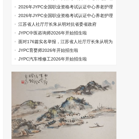
师开始报名啦
2026年JYPC全国职业资格考试认证中心养老护理
师开始报名啦
2026年JYPC全国职业资格考试认证中心养老护理
师开始报名啦
江苏省人社厅厅长朱从明对抗省委省政府
JYPC中医咨询师2026年开始招生啦
面对176篇实名举报，江苏省人社厅厅长朱从明为
何选择沉默
JYPC育婴师2026年开始招生啦
JYPC汽车维修工2026年开始招生啦