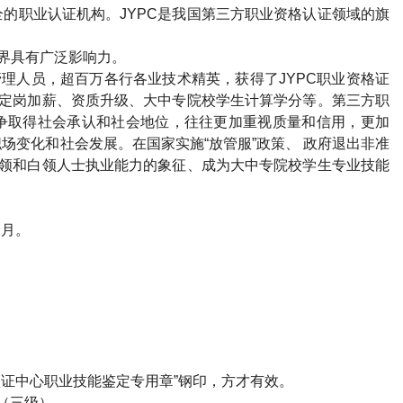
的职业认证机构。JYPC是我国第三方职业资格认证领域的旗
各界具有广泛影响力。
管理人员，超百万各行各业技术精英，获得了JYPC职业资格证
、定岗加薪、资质升级、大中专院校学生计算学分等。第三方职
争取得社会承认和社会地位，往往更加重视质量和信用，更加
场变化和社会发展。在国家实施“放管服”政策、 政府退出非准
金领和白领人士执业能力的象征、成为大中专院校学生专业技能
2月。
）
认证中心职业技能鉴定专用章”钢印，方才有效。
（三级）。