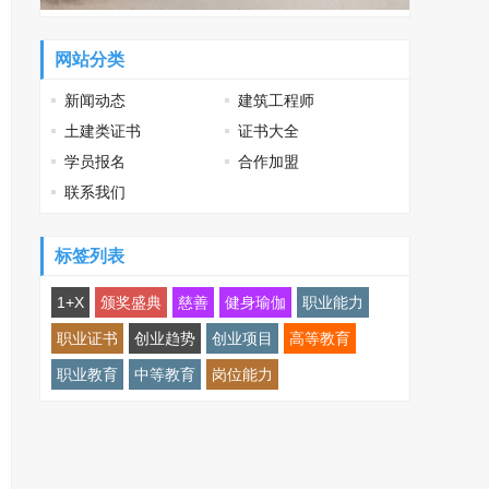
网站分类
新闻动态
建筑工程师
土建类证书
证书大全
学员报名
合作加盟
联系我们
标签列表
1+X
颁奖盛典
慈善
健身瑜伽
职业能力
职业证书
创业趋势
创业项目
高等教育
职业教育
中等教育
岗位能力