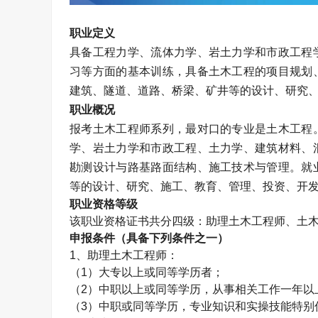
职业定义
具备工程力学、流体力学、岩土力学和市政工程
习等方面的基本训练，具备土木工程的项目规划
建筑、隧道、道路、桥梁、矿井等的设计、研究
职业概况
报考土木工程师系列，最对口的专业是土木工程
学、岩土力学和市政工程、土力学、建筑材料、
勘测设计与路基路面结构、施工技术与管理。就
等的设计、研究、施工、教育、管理、投资、开
职业资格等级
该职业资格证书共分四级：助理
土木工程师
、
土
申报条件（具备下列条件之一）
1、助理
土木工程师
：
（1）大专以上或同等学历者；
（2）中职以上或同等学历，从事相关工作一年以
（3）中职或同等学历，专业知识和实操技能特别