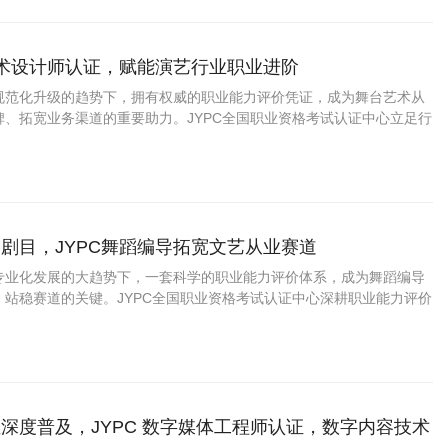
艺术设计师认证，赋能演艺行业职业进阶
规范化升级的趋势下，拥有权威的职业能力评价凭证，成为舞台艺术从
碑、拓宽业务渠道的重要助力。JYPC全国职业资格考试认证中心立足行
，推出舞台艺术设计师职业能力认证，打造贴合市场、适配实操的专业
行业人才提供标准化的能力佐证。
剧目，JYPC舞蹈编导拓宽文艺从业赛道
专业化发展的大趋势下，一套科学的职业能力评价体系，成为舞蹈编导
、站稳赛道的关键。JYPC全国职业资格考试认证中心深耕职业能力评价
编导职业能力认证项目，贴合当下舞蹈行业真实岗位需求搭建考核体
场用人标准与行业发展趋势。
深度普及，JYPC 数字媒体工程师认证，数字内容技术