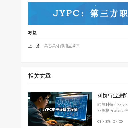
标签
上一篇：
美容美体师招生简章
相关文章
科技行业进阶
随着科技产业专
业资格考试认证
职业竞争力的优
2026-07-02