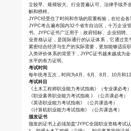
立较早、规模较大、行业普遍认可、法律手续齐全
帜和榜样。
JYPC经受住了时间和市场的双重检验，在社会
JYPC考点遍布国内32个省市自治区，十万企业
书。JYPC证书广泛用于：政府招标、企业招聘
业资格认证，是国际通行的认证体系，它通过竞
紧密结合经济与生产的实际需要，更加能够适应职
入类评价体系的背景下，JYPC证书越来越成为
水平的有力证明。
考试时间
每年统考五次，时间为4月、6月、8月、10月和1
考试科目
《
土木工程师
职业能力考试指南》（专业课必考
《职业素养职业能力考试指南 》（公共课必考）
《英语职业能力考试指南》（公共课选考）
《计算机职业能力考试指南》（公共课选考）
颁发证书
颁发的证书上必须加盖“JYPC全国职业资格考试
1、助理
土木工程师
（三级）、职业素养等级证书