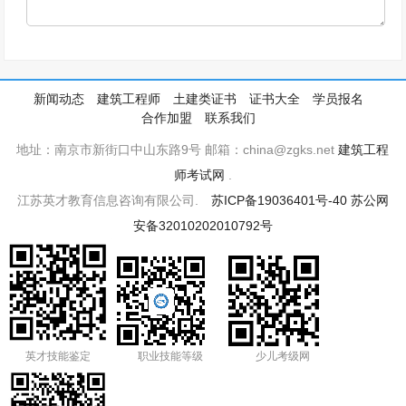
新闻动态
建筑工程师
土建类证书
证书大全
学员报名
合作加盟
联系我们
地址：南京市新街口中山东路9号 邮箱：china@zgks.net
建筑工程
师考试网
.
江苏英才教育信息咨询有限公司.
苏ICP备19036401号-40
苏公网
安备32010202010792号
英才技能鉴定
职业技能等级
少儿考级网