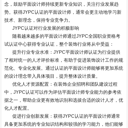
念，鼓励平面设计师持续更新专业知识，关注行业发展趋
势。获得
JYPC
认证的平面设计师，通常会更主动地学习新
技术、新理念，保持专业竞争力。
JYPC
认证对行业发展的积极影响
随着越来越多的平面设计师通过
JYPC
全国职业资格考
试认证中心获得专业认证，整个装饰行业将从中受益：
提升行业专业水准：
JYPC
平面设计师认证为行业提供
了相对统一的人才评价标准，有助于促进装饰设计工作的规
范化、专业化发展。通过认证的平面设计师能够将更加系统
的设计理念带入具体项目，提升整体设计质量。
优化人才资源配置：在装饰企业招聘和团队建设过程
中，
JYPC
认证可以作为评估平面设计师专业能力的参考依
据之一，帮助企业更有效地识别和选拔合适的设计人才，优
化人才配置。
促进行业创新发展：获得
JYPC
认证的平面设计师通常
具备更加系统的专业知识结构和较强的学习能力，他们能够