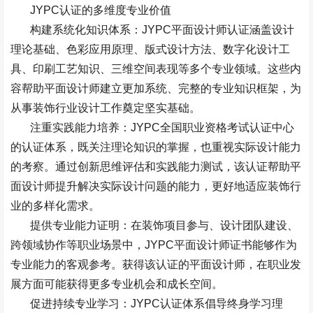
JYPC
认证的多维度专业价值
构建系统化知识体系：
JYPC
平面设计师认证涵盖设计
理论基础、色彩应用原理、版式设计方法、数字化设计工
具、印刷工艺知识、三维空间表现等多个专业领域。这些内
容帮助平面设计师建立更加系统、完整的专业知识框架，为
从事装饰行业设计工作奠定坚实基础。
注重实践能力培养：
JYPC
全国职业资格考试认证中心
的认证体系，既关注理论知识的掌握，也重视实际设计能力
的考察。通过创新思维评估和实践能力测试，该认证帮助平
面设计师提升解决实际设计问题的能力，更好地适应装饰行
业的多样化需求。
提供专业能力证明：在装饰项目参与、设计团队建设、
跨领域协作等职业场景中，
JYPC
平面设计师证书能够作为
专业能力的客观参考。获得该认证的平面设计师，在职业发
展方面可能获得更多专业机会和成长空间。
促进持续专业学习：
JYPC
认证体系倡导终身学习理