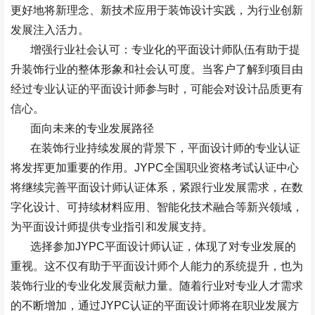
更好地将新理念、新技术应用于装饰设计实践，为行业创新
发展注入活力。
增强行业社会认可：专业化的平面设计师队伍有助于提
升装饰行业的整体形象和社会认可度。当客户了解到项目由
经过专业认证的平面设计师参与时，可能会对设计品质更有
信心。
面向未来的专业发展路径
在装饰行业持续发展的背景下，平面设计师的专业认证
将发挥更加重要的作用。
JYPC
全国职业资格考试认证中心
将继续完善平面设计师认证体系，紧跟行业发展需求，在数
字化设计、可持续材料应用、智能化技术融合等新兴领域，
为平面设计师提供专业指引和发展支持。
选择参加
JYPC
平面设计师认证，体现了对专业发展的
重视。这不仅有助于平面设计师个人能力的系统提升，也为
装饰行业的专业化发展贡献力量。随着行业对专业人才需求
的不断增加，通过
JYPC
认证的平面设计师将在职业发展方