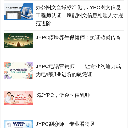
办公图文全域标准化，JYPC图文信息
工程师认证，赋能图文信息处理人才规
范进阶
JYPC傣医养生保健师：执证铸就传奇
JYPC电话营销师——让专业沟通力成
为电销职业进阶的硬凭证
选JYPC，做金牌催乳师
JYPC刮痧师，专业看得见