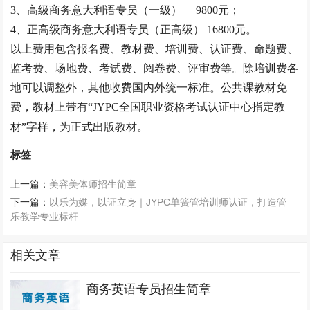
3、高级
商务意大利语专员
（一级）
9800元；
4、正高级
商务意大利语专员
（正高级）
16800元。
以上费用包含报名费、教材费、培训费、认证费、命题费、
监考费、场地费、考试费、阅卷费、评审费等。除培训费各
地可以调整外，其他收费国内外统一标准。公共课教材免
费，教材上带有
“JYPC全国职业资格考试认证中心指定教
材”字样，为正式出版教材。
标签
上一篇：
美容美体师招生简章
下一篇：
以乐为媒，以证立身｜JYPC单簧管培训师认证，打造管
乐教学专业标杆
相关文章
商务英语专员招生简章