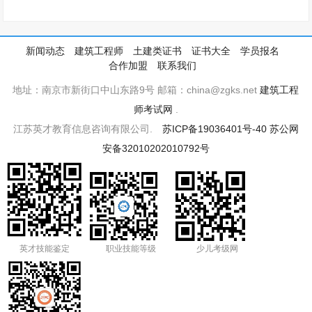
新闻动态
建筑工程师
土建类证书
证书大全
学员报名
合作加盟
联系我们
地址：南京市新街口中山东路9号 邮箱：china@zgks.net
建筑工程
师考试网
.
江苏英才教育信息咨询有限公司.
苏ICP备19036401号-40
苏公网
安备32010202010792号
英才技能鉴定
职业技能等级
少儿考级网