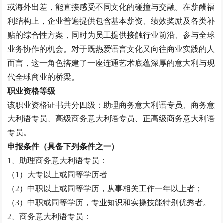
或海外出差，能直接感受不同文化的碰撞与交融。在薪酬福
利结构上，企业普遍提供包含基本薪资、绩效奖励及各类补
贴的综合性方案，同时为员工提供接触行业前沿、参与全球
业务协作的机会。对于既热爱语言文化又向往商业实践的人
而言，这一角色搭建了一座连通艺术底蕴深厚的意大利与现
代全球商业的桥梁。
职业资格等级
该职业资格证书共分四级：助理
商务意大利语专员
、
商务意
大利语专员
、高级
商务意大利语专员
、正高级
商务意大利语
专员
。
申报条件（具备下列条件之一）
1、助理
商务意大利语专员
：
（
1）大专以上或同等学历者；
（
2）中职以上或同等学历，从事相关工作一年以上者
；
（
3）中职或同等学历，专业知识和实操技能特别优秀者。
2、
商务意大利语专员
：