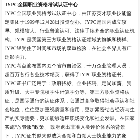
JYPC全国职业资格考试认证中心
JYPC全国职业资格考试认证中心，由江苏英才职业技能鉴
定集团于1999年12月28日投资创办。JYPC是国内成立较
早、规模较大、行业普遍认可、法律手续齐全的职业认证机
构。JYPC是我国第三方职业资格认证领域的旗帜和榜样。
JYPC经受住了时间和市场的双重检验，在社会各界具有广
泛影响力。
JYPC考点遍布国内32个省市自治区，十万企业管理人员，
超百万各行各业技术精英，获得了JYPC职业资格证书。
JYPC证书广泛用于：政府招标、企业招聘、定岗加薪、资
质升级、大中专院校学生计算学分等。第三方职业资格认
证，是国际通行的认证体系，它通过竞争取得社会承认和社
会地位，往往更加重视质量和信用，更加紧密结合经济与生
产的实际需要，更加能够适应职场变化和社会发展。在国家
实施“放管服”政策、 政府退出非准入类评价体系的背景
下，JYPC证书越来越成为金领和白领人士执业能力的象