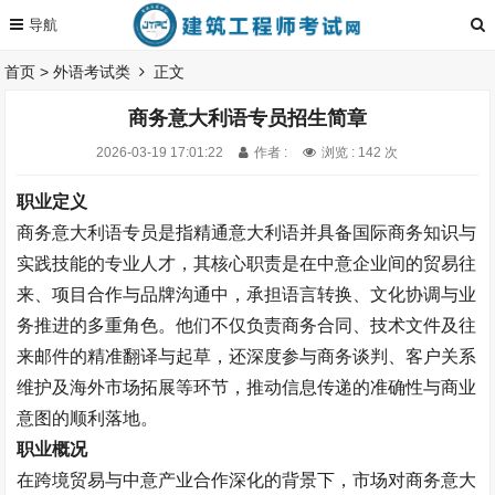
首页
>
外语考试类
正文
商务意大利语专员招生简章
2026-03-19 17:01:22
作者 :
浏览 : 142 次
职业定义
商务意大利语专员是指精通意大利语并具备国际商务知识与
实践技能的专业人才，其核心职责是在中意企业间的贸易往
来、项目合作与品牌沟通中，承担语言转换、文化协调与业
务推进的多重角色。他们不仅负责商务合同、技术文件及往
来邮件的精准翻译与起草，还深度参与商务谈判、客户关系
维护及海外市场拓展等环节，推动信息传递的准确性与商业
意图的顺利落地。
职业概况
在跨境贸易与中意产业合作深化的背景下，市场对商务意大